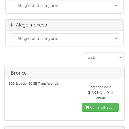
Alege moneda
Bronce
5GB Espacio, 50 GB Transferencia.
Începănd de la
$78.00 USD
Anual
Comandă acum