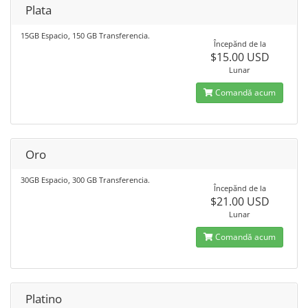
Plata
15GB Espacio, 150 GB Transferencia.
Începănd de la
$15.00 USD
Lunar
Comandă acum
Oro
30GB Espacio, 300 GB Transferencia.
Începănd de la
$21.00 USD
Lunar
Comandă acum
Platino