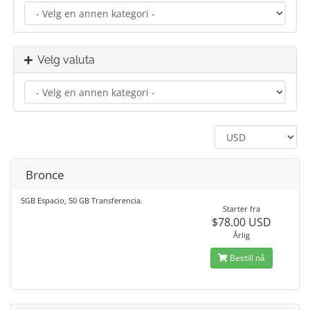
Velg valuta
Bronce
5GB Espacio, 50 GB Transferencia.
Starter fra
$78.00 USD
Årlig
Bestill nå