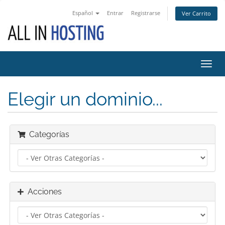
Español
Entrar
Registrarse
Ver Carrito
Alter
Nave
Elegir un dominio...
Categorías
Acciones