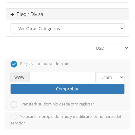
Elegir Divisa
Registrar un nuevo dominio
www.
Comprobar
Transferir su dominio desde otro registrar
Yo usaré mi propio dominio y modificaré los nombres del
servidor