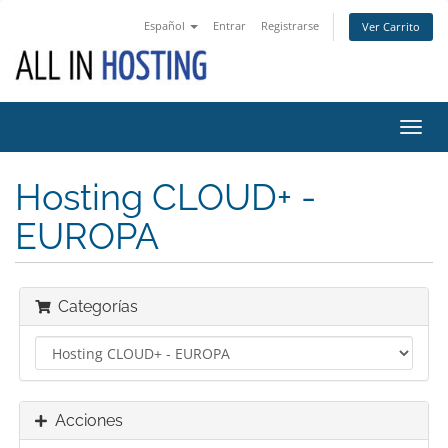
Español
Entrar
Registrarse
Ver Carrito
Alter
Nave
Hosting CLOUD+ -
EUROPA
Categorías
Acciones