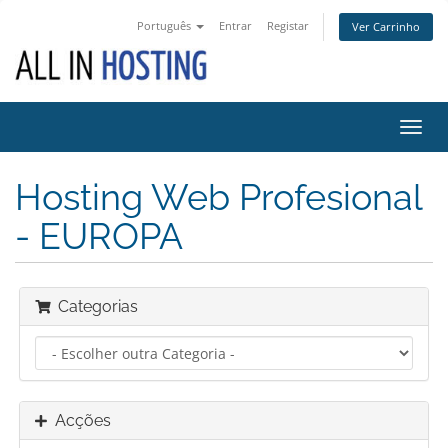
Português
Entrar
Registar
Ver Carrinho
Alter
nave
Hosting Web Profesional
- EUROPA
Categorias
Acções