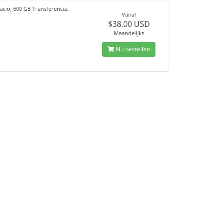
acio, 600 GB Transferencia.
Vanaf
$38.00 USD
Maandelijks
Nu bestellen