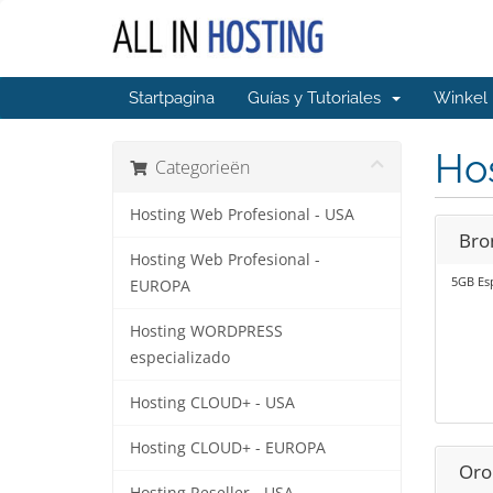
Startpagina
Guías y Tutoriales
Winke
Ho
Categorieën
Hosting Web Profesional - USA
Bro
Hosting Web Profesional -
5GB Esp
EUROPA
Hosting WORDPRESS
especializado
Hosting CLOUD+ - USA
Hosting CLOUD+ - EUROPA
Oro