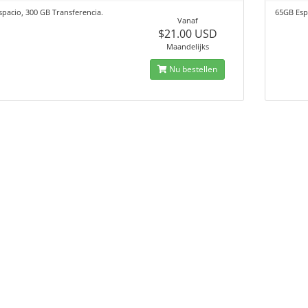
pacio, 300 GB Transferencia.
65GB Esp
Vanaf
$21.00 USD
Maandelijks
Nu bestellen