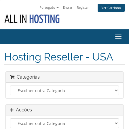
Português
Entrar
Registar
Ver Carrinho
Alter
nave
Hosting Reseller - USA
Categorias
Acções