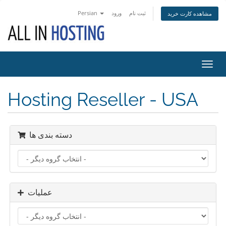
ثبت نام
ورود
Persian
مشاهده کارت خرید
تغییر
ضعیت
اوبری
Hosting Reseller - USA
دسته بندی ها
عملیات