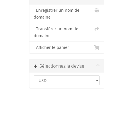
Enregistrer un nom de
domaine
Transférer un nom de
domaine
Afficher le panier
Sélectionnez la devise