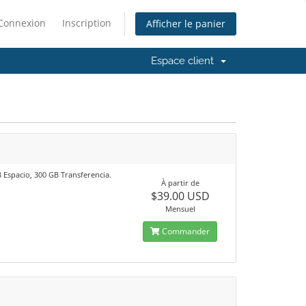
Connexion
Inscription
Afficher le panier
Espace client
 Espacio, 300 GB Transferencia.
À partir de
$39.00 USD
Mensuel
Commander