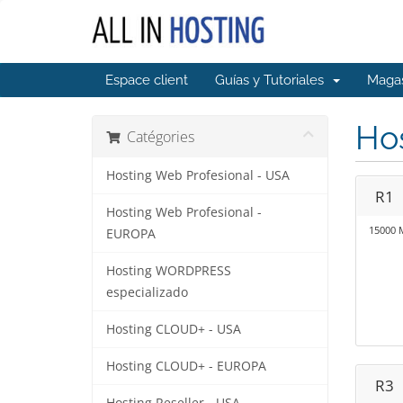
Espace client
Guías y Tutoriales
Maga
Hos
Catégories
Hosting Web Profesional - USA
R1
Hosting Web Profesional -
15000 M
EUROPA
Hosting WORDPRESS
especializado
Hosting CLOUD+ - USA
Hosting CLOUD+ - EUROPA
R3