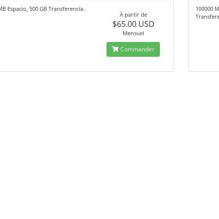
B Espacio, 500 GB Transferencia.
100000 M
À partir de
Transfere
$65.00 USD
Mensuel
Commander