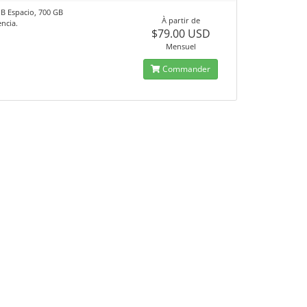
B Espacio, 700 GB
À partir de
ncia.
$79.00 USD
Mensuel
Commander