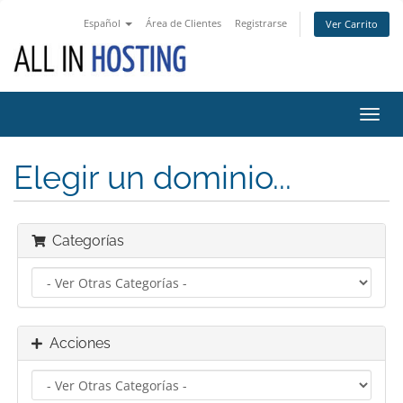
Español
Área de Clientes
Registrarse
Ver Carrito
Toggl
navig
Elegir un dominio...
Categorías
Acciones