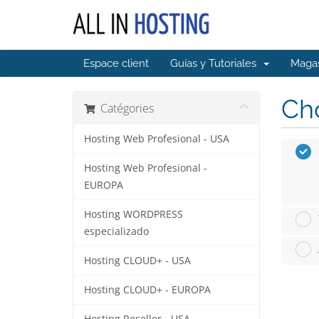
Espace client
Guías y Tutoriales
Maga
Cho
Catégories
Hosting Web Profesional - USA
Hosting Web Profesional -
EUROPA
Hosting WORDPRESS
especializado
Hosting CLOUD+ - USA
Hosting CLOUD+ - EUROPA