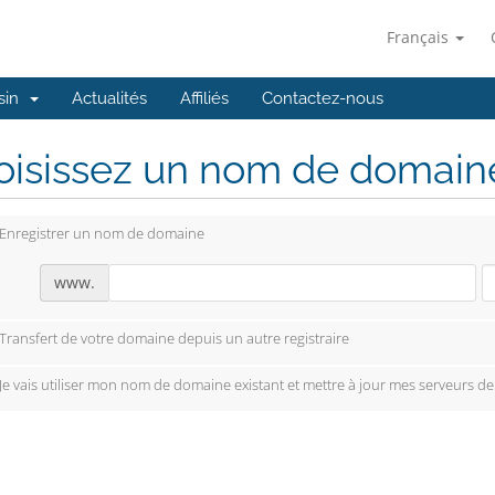
Français
sin
Actualités
Affiliés
Contactez-nous
isissez un nom de domaine.
Enregistrer un nom de domaine
www.
Transfert de votre domaine depuis un autre registraire
Je vais utiliser mon nom de domaine existant et mettre à jour mes serveurs d