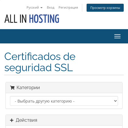
Русский
Вход
Регистрация
Просмотр корзины
Пере
нави
Certificados de
seguridad SSL
Категории
Действия