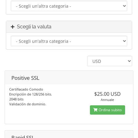
Scegli la valuta
Positive SSL
Certifiacado Comodo
$25.00 USD
Encripción de 128/256 bits.
2048 bits
Annuale
Validación de dominio.
Ordina subito
Rapid SSL