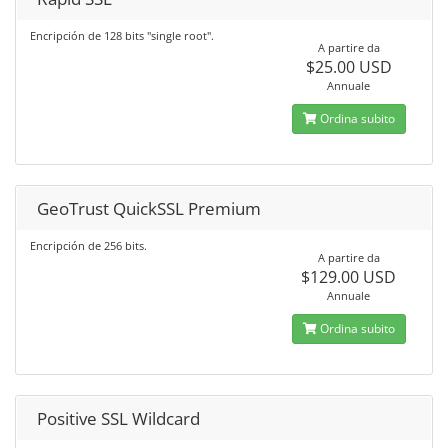
Encripción de 128 bits "single root".
A partire da
$25.00 USD
Annuale
Ordina subito
GeoTrust QuickSSL Premium
Encripción de 256 bits.
A partire da
$129.00 USD
Annuale
Ordina subito
Positive SSL Wildcard