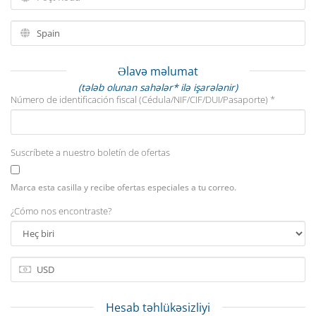
Əlavə məlumat
(tələb olunan sahələr* ilə işarələnir)
Número de identificación fiscal (Cédula/NIF/CIF/DUI/Pasaporte) *
Suscríbete a nuestro boletín de ofertas
Marca esta casilla y recibe ofertas especiales a tu correo.
¿Cómo nos encontraste?
Hesab təhlükəsizliyi