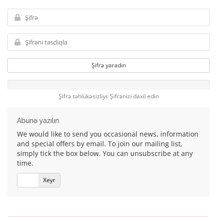
Şifrə yaradın
Şifrə təhlükəsizliyi: Şifrənizi daxil edin
Abunə yazılın
We would like to send you occasional news, information
and special offers by email. To join our mailing list,
simply tick the box below. You can unsubscribe at any
time.
Bəli
Xeyr