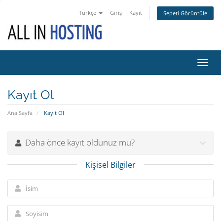
Türkçe
Giriş
Kayıt
Sepeti Görüntüle
Gezi
değiş
Kayıt Ol
Ana Sayfa
Kayıt Ol
Daha önce kayıt oldunuz mu?
Kişisel Bilgiler