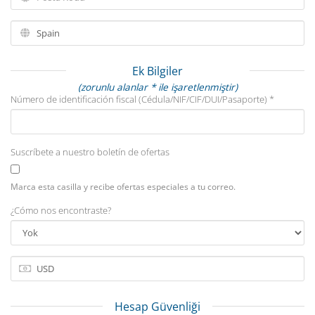
Ek Bilgiler
(zorunlu alanlar * ile işaretlenmiştir)
Número de identificación fiscal (Cédula/NIF/CIF/DUI/Pasaporte) *
Suscríbete a nuestro boletín de ofertas
Marca esta casilla y recibe ofertas especiales a tu correo.
¿Cómo nos encontraste?
Hesap Güvenliği