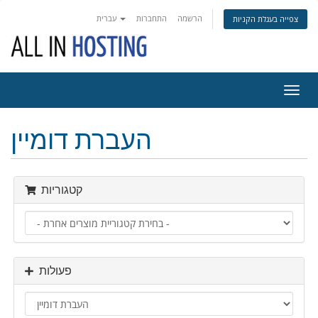
הרשמה
התחברות
עברית
צפייה בעגלת הקניות
פעלת
ניווט
העברת דומיין
קטגוריות
פעולות