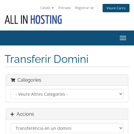
Català
Entrada
Registrar-se
Veure Carro
Canv
la
nave
Transferir Domini
Categories
Accions