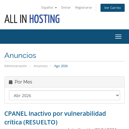
Español
Entrar
Registrarse
Ver Carrito
Alter
Nave
Anuncios
Administración
Anuncios
Ago 2026
Por Mes
CPANEL Inactivo por vulnerabilidad
crítica (RESUELTO)