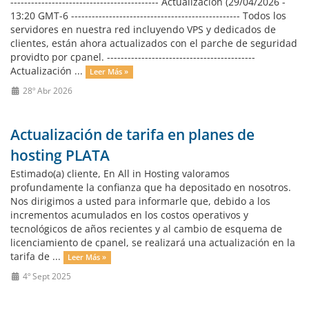
------------------------------------------- Actualización (29/04/2026 -
13:20 GMT-6 ------------------------------------------------- Todos los
servidores en nuestra red incluyendo VPS y dedicados de
clientes, están ahora actualizados con el parche de seguridad
providto por cpanel. -------------------------------------------
Actualización ...
Leer Más »
28º Abr 2026
Actualización de tarifa en planes de
hosting PLATA
Estimado(a) cliente, En All in Hosting valoramos
profundamente la confianza que ha depositado en nosotros.
Nos dirigimos a usted para informarle que, debido a los
incrementos acumulados en los costos operativos y
tecnológicos de años recientes y al cambio de esquema de
licenciamiento de cpanel, se realizará una actualización en la
tarifa de ...
Leer Más »
4º Sept 2025