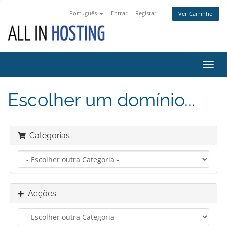
Português
Entrar
Registar
Ver Carrinho
Alter
nave
Escolher um domínio...
Categorias
Acções