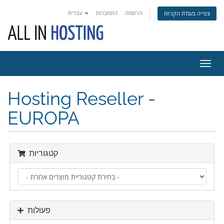
הרשמה
התחברות
עברית
צפייה בעגלת הקניות
פעלת
ניווט
Hosting Reseller -
EUROPA
קטגוריות
פעולות