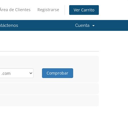
Área de Clientes
Registrarse
Ver Carrito
táctenos
Cuenta
Comprobar