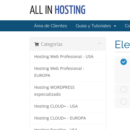
Área de Clientes
Guías y Tutoriales
Co
Ele
Categorías
Hosting Web Profesional - USA
Hosting Web Profesional -
EUROPA
Hosting WORDPRESS
especializado
Hosting CLOUD+ - USA
Hosting CLOUD+ - EUROPA