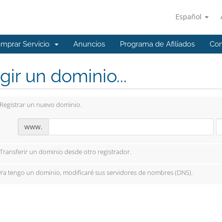
Español
mprar Servicio
Anuncios
Programa de Afiliados
Con
gir un dominio...
Registrar un nuevo dominio.
www.
Transferir un dominio desde otro registrador.
Ya tengo un dominio, modificaré sus servidores de nombres (DNS).