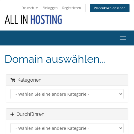
Deutsch
Einloggen
Registrieren
Warenkorb ansehen
Navig
ein-/
Domain auswählen...
Kategorien
Durchführen