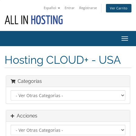
Español
Entrar
Registrarse
Ver Carrito
Toggl
navig
Hosting CLOUD+ - USA
Categorías
Acciones