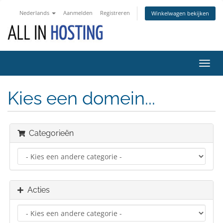
Nederlands
Aanmelden
Registreren
Winkelwagen bekijken
Navig
in-/u
Kies een domein...
Categorieën
Acties